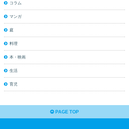
コラム
マンガ
庭
料理
本・映画
生活
育児
PAGE TOP