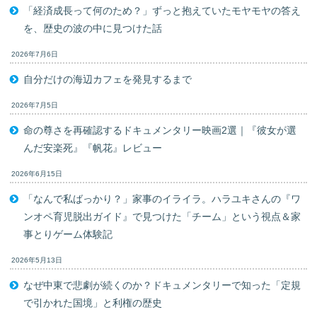
「経済成長って何のため？」ずっと抱えていたモヤモヤの答え
を、歴史の波の中に見つけた話
2026年7月6日
自分だけの海辺カフェを発見するまで
2026年7月5日
命の尊さを再確認するドキュメンタリー映画2選｜『彼女が選
んだ安楽死』『帆花』レビュー
2026年6月15日
「なんで私ばっかり？」家事のイライラ。ハラユキさんの『ワ
ンオペ育児脱出ガイド』で見つけた「チーム」という視点＆家
事とりゲーム体験記
2026年5月13日
なぜ中東で悲劇が続くのか？ドキュメンタリーで知った「定規
で引かれた国境」と利権の歴史