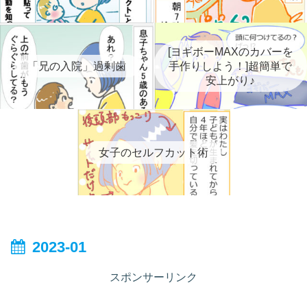
[ヨギボーMAXのカバーを
「兄の入院」過剰歯
手作りしよう！]超簡単で
安上がり♪
女子のセルフカット術
2023-01
スポンサーリンク