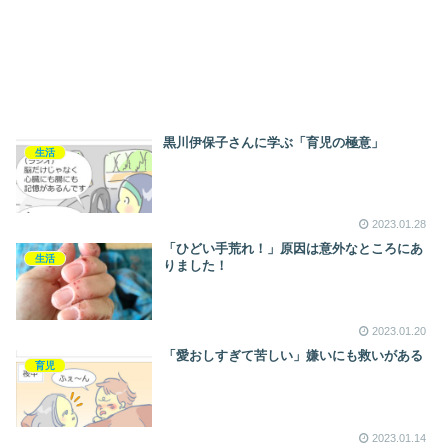
黒川伊保子さんに学ぶ「育児の極意」
生活
2023.01.28
「ひどい手荒れ！」原因は意外なところにあ
生活
りました！
2023.01.20
「愛おしすぎて苦しい」嫌いにも救いがある
育児
2023.01.14