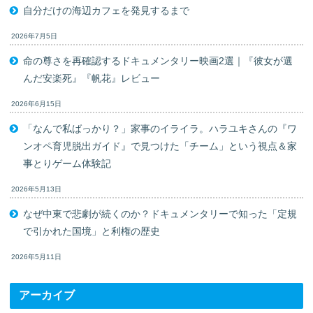
自分だけの海辺カフェを発見するまで
2026年7月5日
命の尊さを再確認するドキュメンタリー映画2選｜『彼女が選
んだ安楽死』『帆花』レビュー
2026年6月15日
「なんで私ばっかり？」家事のイライラ。ハラユキさんの『ワ
ンオペ育児脱出ガイド』で見つけた「チーム」という視点＆家
事とりゲーム体験記
2026年5月13日
なぜ中東で悲劇が続くのか？ドキュメンタリーで知った「定規
で引かれた国境」と利権の歴史
2026年5月11日
アーカイブ