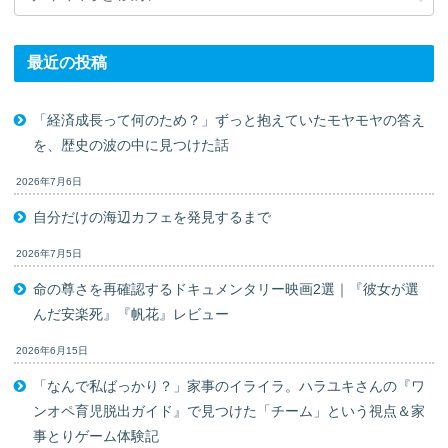
最近の投稿
「経済成長って何のため？」ずっと抱えていたモヤモヤの答え
を、歴史の波の中に見つけた話
2026年7月6日
自分だけの海辺カフェを発見するまで
2026年7月5日
命の尊さを再確認するドキュメンタリー映画2選｜『彼女が選
んだ安楽死』『帆花』レビュー
2026年6月15日
「なんで私ばっかり？」家事のイライラ。ハラユキさんの『ワ
ンオペ育児脱出ガイド』で見つけた「チーム」という視点＆家
事とりゲーム体験記