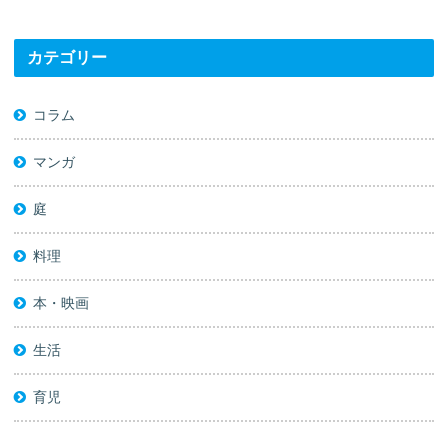
カテゴリー
コラム
マンガ
庭
料理
本・映画
生活
育児