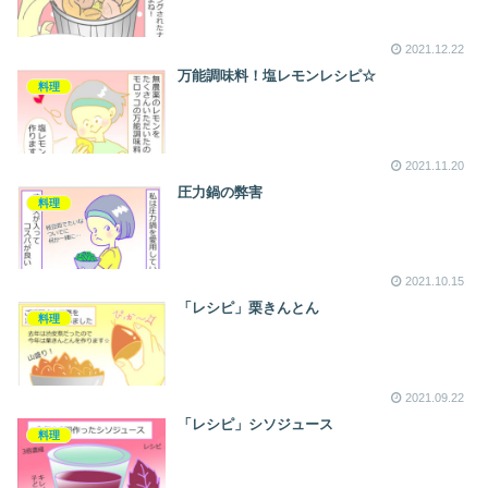
2021.12.22
万能調味料！塩レモンレシピ☆
料理
2021.11.20
圧力鍋の弊害
料理
2021.10.15
「レシピ」栗きんとん
料理
2021.09.22
「レシピ」シソジュース
料理