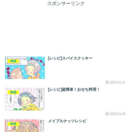
スポンサーリンク
[レシピ]スパイスクッキー
料理
2022.01.11
[レシピ]超簡単！おせち料理！
料理
2022.01.06
メイプルナッツレシピ
料理