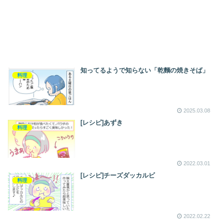
知ってるようで知らない「乾麵の焼きそば」
料理
2025.03.08
[レシピ]あずき
料理
2022.03.01
[レシピ]チーズダッカルビ
料理
2022.02.22