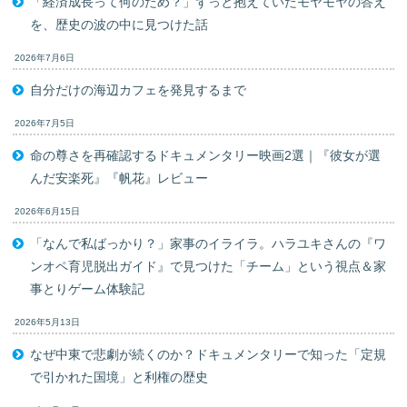
「経済成長って何のため？」ずっと抱えていたモヤモヤの答え
を、歴史の波の中に見つけた話
2026年7月6日
自分だけの海辺カフェを発見するまで
2026年7月5日
命の尊さを再確認するドキュメンタリー映画2選｜『彼女が選
んだ安楽死』『帆花』レビュー
2026年6月15日
「なんで私ばっかり？」家事のイライラ。ハラユキさんの『ワ
ンオペ育児脱出ガイド』で見つけた「チーム」という視点＆家
事とりゲーム体験記
2026年5月13日
なぜ中東で悲劇が続くのか？ドキュメンタリーで知った「定規
で引かれた国境」と利権の歴史