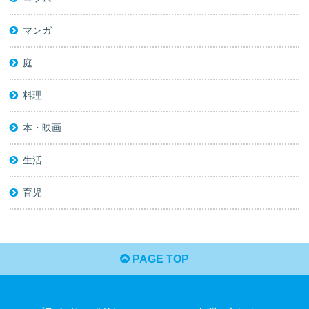
マンガ
庭
料理
本・映画
生活
育児
PAGE TOP