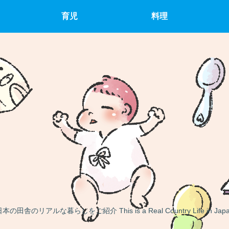
育児
料理
本の田舎のリアルな暮らしをご紹介 This is a Real Country Life in Jap