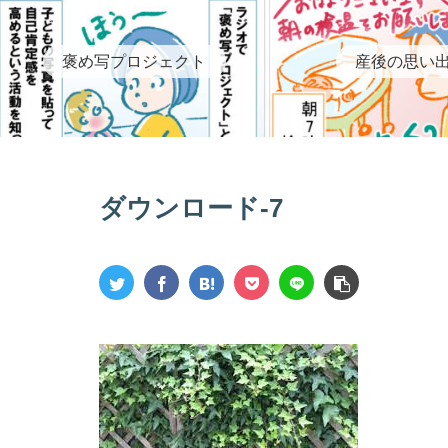
褒め写プロジェクト
産後の思い
ダウンロード-7