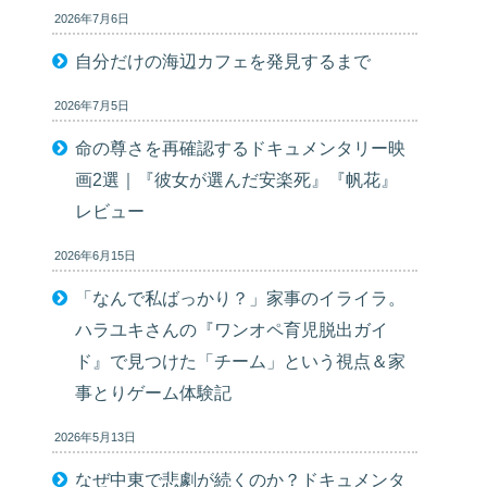
2026年7月6日
自分だけの海辺カフェを発見するまで
2026年7月5日
命の尊さを再確認するドキュメンタリー映
画2選｜『彼女が選んだ安楽死』『帆花』
レビュー
2026年6月15日
「なんで私ばっかり？」家事のイライラ。
ハラユキさんの『ワンオペ育児脱出ガイ
ド』で見つけた「チーム」という視点＆家
事とりゲーム体験記
2026年5月13日
なぜ中東で悲劇が続くのか？ドキュメンタ