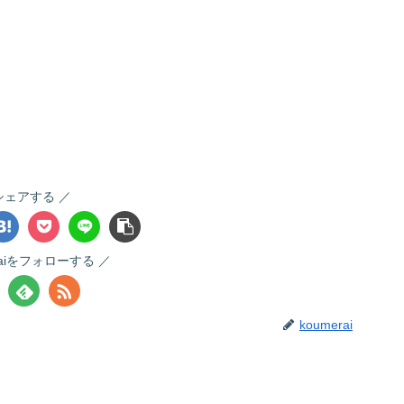
シェアする
raiをフォローする
koumerai