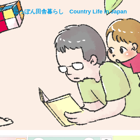
にっぽん田舎暮らし Country Life in Japan