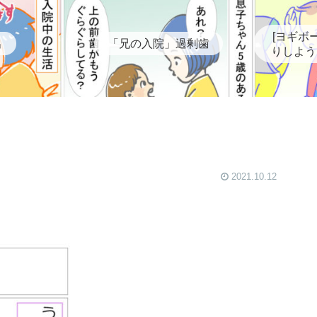
[ヨギボ
出
「兄の入院」過剰歯
りしよう
2021.10.12