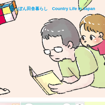
にっぽん田舎暮らし Country Life in Japan