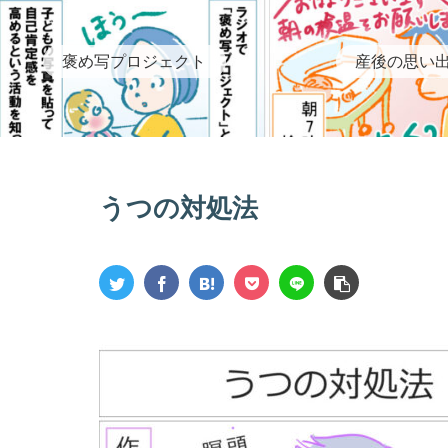
褒め写プロジェクト
産後の思い
うつの対処法