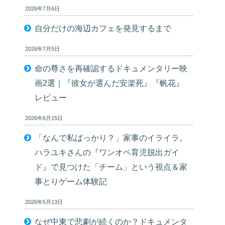
2026年7月6日
自分だけの海辺カフェを発見するまで
2026年7月5日
命の尊さを再確認するドキュメンタリー映
画2選｜『彼女が選んだ安楽死』『帆花』
レビュー
2026年6月15日
「なんで私ばっかり？」家事のイライラ。
ハラユキさんの『ワンオペ育児脱出ガイ
ド』で見つけた「チーム」という視点＆家
事とりゲーム体験記
2026年5月13日
なぜ中東で悲劇が続くのか？ドキュメンタ