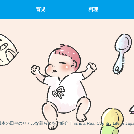
育児
料理
本の田舎のリアルな暮らしをご紹介 This is a Real Country Life in Jap