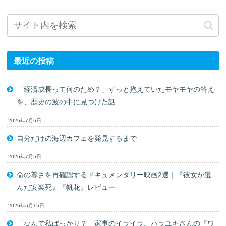
最近の投稿
「経済成長って何のため？」ずっと抱えていたモヤモヤの答え
を、歴史の波の中に見つけた話
2026年7月6日
自分だけの海辺カフェを発見するまで
2026年7月5日
命の尊さを再確認するドキュメンタリー映画2選｜『彼女が選
んだ安楽死』『帆花』レビュー
2026年6月15日
「なんで私ばっかり？」家事のイライラ。ハラユキさんの『ワ