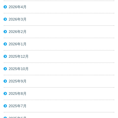
2026年4月
2026年3月
2026年2月
2026年1月
2025年12月
2025年10月
2025年9月
2025年8月
2025年7月