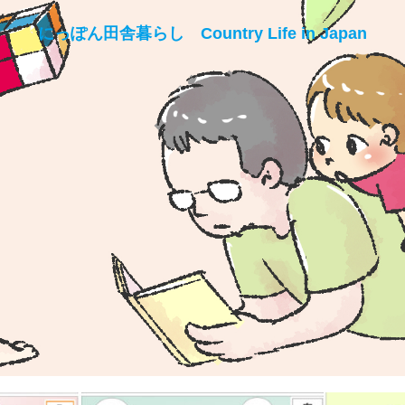
にっぽん田舎暮らし Country Life in Japan