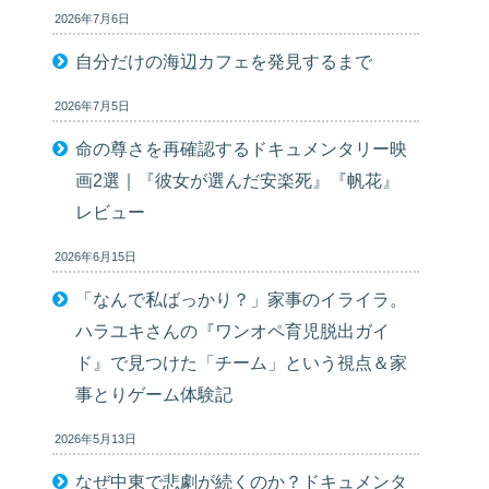
2026年7月6日
自分だけの海辺カフェを発見するまで
2026年7月5日
命の尊さを再確認するドキュメンタリー映
画2選｜『彼女が選んだ安楽死』『帆花』
レビュー
2026年6月15日
「なんで私ばっかり？」家事のイライラ。
ハラユキさんの『ワンオペ育児脱出ガイ
ド』で見つけた「チーム」という視点＆家
事とりゲーム体験記
2026年5月13日
なぜ中東で悲劇が続くのか？ドキュメンタ