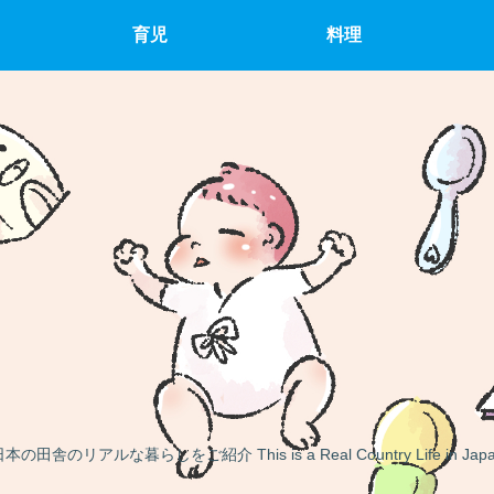
育児
料理
本の田舎のリアルな暮らしをご紹介 This is a Real Country Life in Jap