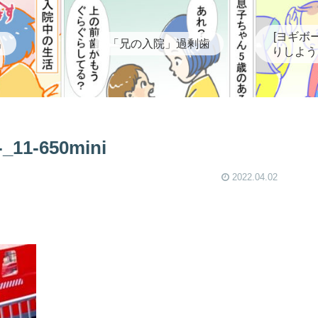
[ヨギボ
出
「兄の入院」過剰歯
りしよう
-650mini
2022.04.02