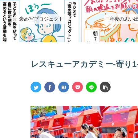
褒め写プロジェクト
産後の思い
レスキューアカデミー-寄り1-_11