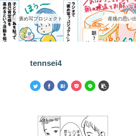
褒め写プロジェクト
産後の思い
tennsei4