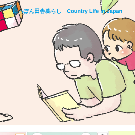
にっぽん田舎暮らし Country Life in Japan