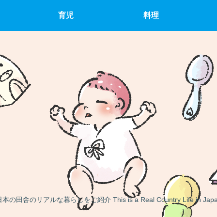
育児
料理
本の田舎のリアルな暮らしをご紹介 This is a Real Country Life in Jap