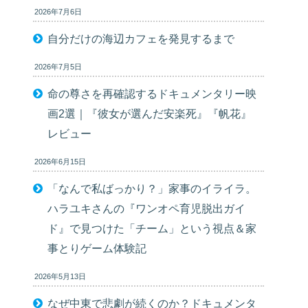
2026年7月6日
自分だけの海辺カフェを発見するまで
2026年7月5日
命の尊さを再確認するドキュメンタリー映
画2選｜『彼女が選んだ安楽死』『帆花』
レビュー
2026年6月15日
「なんで私ばっかり？」家事のイライラ。
ハラユキさんの『ワンオペ育児脱出ガイ
ド』で見つけた「チーム」という視点＆家
事とりゲーム体験記
2026年5月13日
なぜ中東で悲劇が続くのか？ドキュメンタ