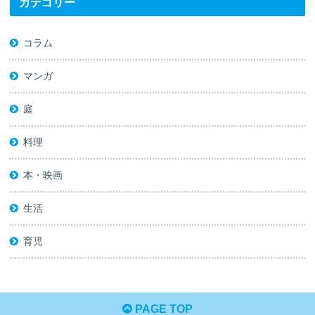
カテゴリー
コラム
マンガ
庭
料理
本・映画
生活
育児
PAGE TOP