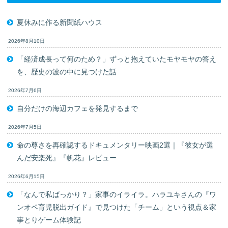
夏休みに作る新聞紙ハウス
2026年8月10日
「経済成長って何のため？」ずっと抱えていたモヤモヤの答え
を、歴史の波の中に見つけた話
2026年7月6日
自分だけの海辺カフェを発見するまで
2026年7月5日
命の尊さを再確認するドキュメンタリー映画2選｜『彼女が選
んだ安楽死』『帆花』レビュー
2026年6月15日
「なんで私ばっかり？」家事のイライラ。ハラユキさんの『ワ
ンオペ育児脱出ガイド』で見つけた「チーム」という視点＆家
事とりゲーム体験記