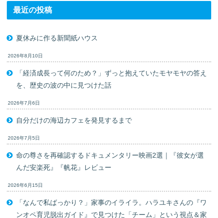
最近の投稿
夏休みに作る新聞紙ハウス
2026年8月10日
「経済成長って何のため？」ずっと抱えていたモヤモヤの答え
を、歴史の波の中に見つけた話
2026年7月6日
自分だけの海辺カフェを発見するまで
2026年7月5日
命の尊さを再確認するドキュメンタリー映画2選｜『彼女が選
んだ安楽死』『帆花』レビュー
2026年6月15日
「なんで私ばっかり？」家事のイライラ。ハラユキさんの『ワ
ンオペ育児脱出ガイド』で見つけた「チーム」という視点＆家