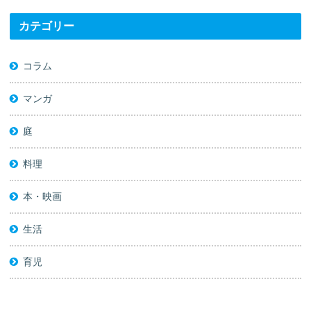
カテゴリー
コラム
マンガ
庭
料理
本・映画
生活
育児