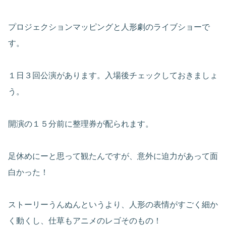
プロジェクションマッピングと人形劇のライブショーで
す。
１日３回公演があります。入場後チェックしておきましょ
う。
開演の１５分前に整理券が配られます。
足休めにーと思って観たんですが、意外に迫力があって面
白かった！
ストーリーうんぬんというより、人形の表情がすごく細か
く動くし、仕草もアニメのレゴそのもの！