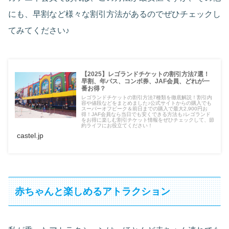
にも、早割など様々な割引方法があるのでぜひチェックし
てみてください♪
【2025】レゴランドチケットの割引方法7選！
早割、年パス、コンボ券、JAF会員、どれが一
番お得？
レゴランドチケットの割引方法7種類を徹底解説！割引内
容や値段などをまとめました♪公式サイトからの購入でも
スーパーオフピーク＆前日までの購入で最大2,900円お
得！JAF会員なら当日でも安くできる方法も♪レゴランド
をお得に楽しむ割引チケット情報をぜひチェックして、節
約ライフにお役立てください！
castel.jp
赤ちゃんと楽しめるアトラクション