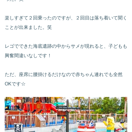
楽しすぎて２回乗ったのですが、２回目は落ち着いて聞く
ことが出来ました。笑
レゴでできた海底遺跡の中からサメが現れると、子どもも
興奮間違いなしです！
ただ、座席に腰掛けるだけなので赤ちゃん連れでも全然
OKです☆