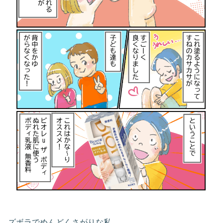
ズボラでめんどくさがりな私…