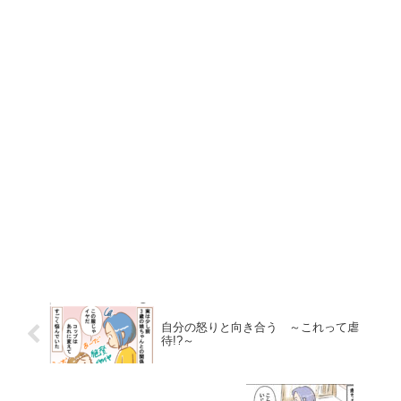
自分の怒りと向き合う ～これって虐
待!?～