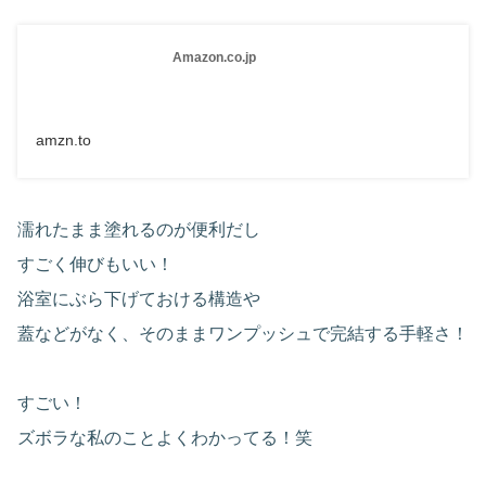
Amazon.co.jp
amzn.to
濡れたまま塗れるのが便利だし
すごく伸びもいい！
浴室にぶら下げておける構造や
蓋などがなく、そのままワンプッシュで完結する手軽さ！
すごい！
ズボラな私のことよくわかってる！笑