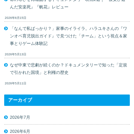
んだ安楽死』『帆花』レビュー
2026年6月15日
「なんで私ばっかり？」家事のイライラ。ハラユキさんの『ワ
ンオペ育児脱出ガイド』で見つけた「チーム」という視点＆家
事とりゲーム体験記
2026年5月13日
なぜ中東で悲劇が続くのか？ドキュメンタリーで知った「定規
で引かれた国境」と利権の歴史
2026年5月11日
アーカイブ
2026年7月
2026年6月