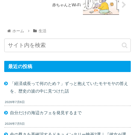
赤ちゃんとWi-Fi
ホーム
生活
最近の投稿
「経済成長って何のため？」ずっと抱えていたモヤモヤの答え
を、歴史の波の中に見つけた話
2026年7月6日
自分だけの海辺カフェを発見するまで
2026年7月5日
命の尊さを再確認するドキュメンタリー映画2選｜『彼女が選