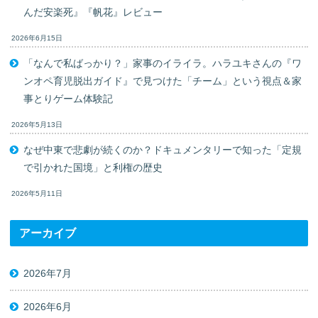
んだ安楽死』『帆花』レビュー
2026年6月15日
「なんで私ばっかり？」家事のイライラ。ハラユキさんの『ワ
ンオペ育児脱出ガイド』で見つけた「チーム」という視点＆家
事とりゲーム体験記
2026年5月13日
なぜ中東で悲劇が続くのか？ドキュメンタリーで知った「定規
で引かれた国境」と利権の歴史
2026年5月11日
アーカイブ
2026年7月
2026年6月