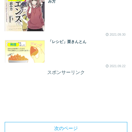
み方
2021.09.30
「レシピ」栗きんとん
料理
2021.09.22
スポンサーリンク
次のページ