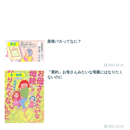
産後バカってなに？
育児
2021.10.15
「要約」お母さんみたいな母親にはなりたく
本・映画
ないのに
2021.10.13