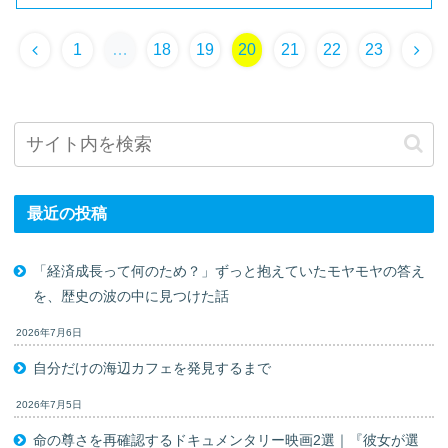
1
…
18
19
20
21
22
23
最近の投稿
「経済成長って何のため？」ずっと抱えていたモヤモヤの答え
を、歴史の波の中に見つけた話
2026年7月6日
自分だけの海辺カフェを発見するまで
2026年7月5日
命の尊さを再確認するドキュメンタリー映画2選｜『彼女が選