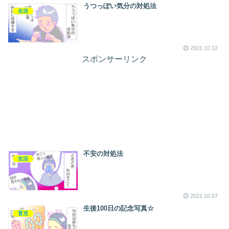
うつっぽい気分の対処法
生活
2021.10.12
スポンサーリンク
不安の対処法
生活
2021.10.07
生後100日の記念写真☆
育児