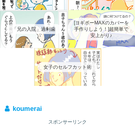
[ヨギボーMAXのカバーを
「兄の入院」過剰歯
手作りしよう！]超簡単で
安上がり♪
女子のセルフカット術
koumerai
スポンサーリンク